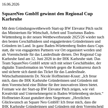
16.06.2026
SquareNeo GmbH gewinnt den Regional Cup
Karlsruhe
Mit dem Gründungswettbewerb Start-up BW Elevator Pitch sucht
das Ministerium für Wirtschaft, Arbeit und Tourismus Baden-
Württemberg in der neuen Wettbewerbsrunde 2025/26 wieder nach
den besten Geschäftsideen und engagiertesten Gründerinnen und
Gründern im Land. In ganz Baden-Württemberg finden dazu Cups
statt, die von engagierten Partnern vor Ort organisiert werden und
als Vorentscheide für das Landesfinale dienen. Der Regional Cup
Karlsruhe fand am 12. Juni 2026 in der IHK Karlsruhe statt. Das
Team SquareNeo GmbH setzte sich mit seiner Geschäftsidee, der
digitalin Transformation im Vertrieb gegen die Konkurrenz durch
und sicherte sich damit das Ticket für das Landesfinale.
Wirtschaftsministerin Dr. Nicole Hoffmeister-Kraut: „Ich freue
mich, dass die IHK Karlsruhe Gründerinnen und Gründern mit
dem Vorentscheid eine Bühne für ihre innovativen Ideen bietet.
Formate wie der Start-up BW Elevator Pitch zeigen, wie viel
Kreativität und Unternehmergeist in Baden-Württemberg stecken.“
Hoffmeister-Kraut gratuliert dem Siegerteam: „Herzlichen
Glückwunsch an Square Neo GmbH! Ich freue mich, dass die
IHK Karlsruhe Gründerinnen und Gründern mit dem Vorentscheid