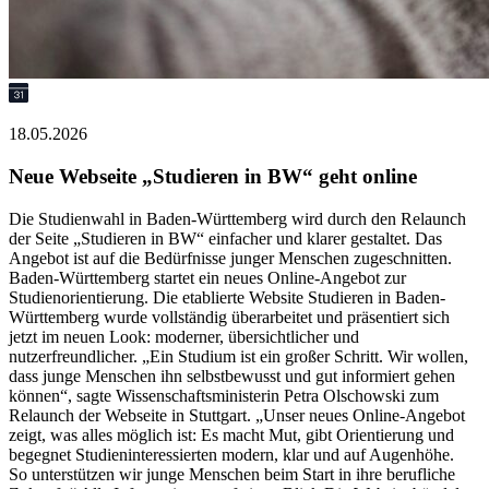
18.05.2026
Neue Webseite „Studieren in BW“ geht online
Die Studienwahl in Baden-Württemberg wird durch den Relaunch
der Seite „Studieren in BW“ einfacher und klarer gestaltet. Das
Angebot ist auf die Bedürfnisse junger Menschen zugeschnitten.
Baden-Württemberg startet ein neues Online-Angebot zur
Studienorientierung. Die etablierte Website Studieren in Baden-
Württemberg wurde vollständig überarbeitet und präsentiert sich
jetzt im neuen Look: moderner, übersichtlicher und
nutzerfreundlicher. „Ein Studium ist ein großer Schritt. Wir wollen,
dass junge Menschen ihn selbstbewusst und gut informiert gehen
können“, sagte Wissenschaftsministerin Petra Olschowski zum
Relaunch der Webseite in Stuttgart. „Unser neues Online-Angebot
zeigt, was alles möglich ist: Es macht Mut, gibt Orientierung und
begegnet Studieninteressierten modern, klar und auf Augenhöhe.
So unterstützen wir junge Menschen beim Start in ihre berufliche