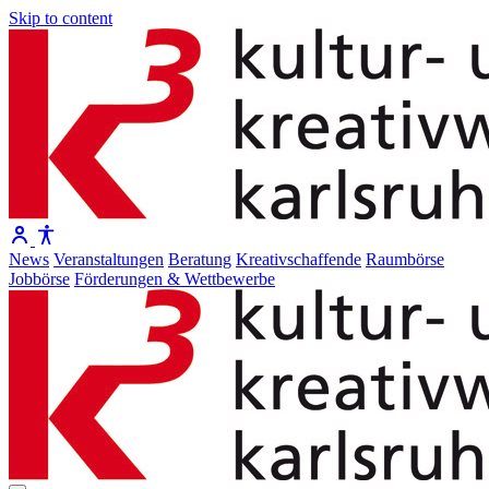
Skip to content
News
Veranstaltungen
Beratung
Kreativschaffende
Raumbörse
Jobbörse
Förderungen & Wettbewerbe