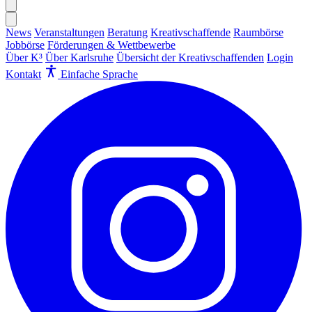
News
Veranstaltungen
Beratung
Kreativschaffende
Raumbörse
Jobbörse
Förderungen & Wettbewerbe
Über K³
Über Karlsruhe
Übersicht der Kreativschaffenden
Login
Kontakt
Einfache Sprache