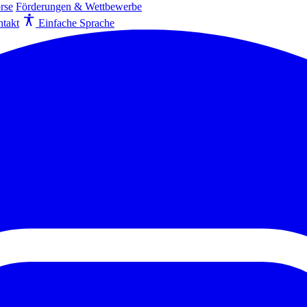
rse
Förderungen & Wettbewerbe
takt
Einfache Sprache