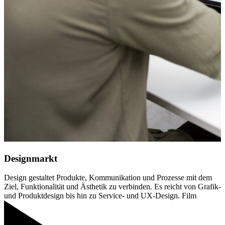
D
u
S
Designmarkt
Design gestaltet Produkte, Kommunikation und Prozesse mit dem
Ziel, Funktionalität und Ästhetik zu verbinden. Es reicht von Grafik-
und Produktdesign bis hin zu Service- und UX-Design. Film