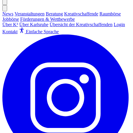
News
Veranstaltungen
Beratung
Kreativschaffende
Raumbörse
Jobbörse
Förderungen & Wettbewerbe
Über K³
Über Karlsruhe
Übersicht der Kreativschaffenden
Login
Kontakt
Einfache Sprache