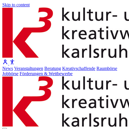
Skip to content
News
Veranstaltungen
Beratung
Kreativschaffende
Raumbörse
Jobbörse
Förderungen & Wettbewerbe