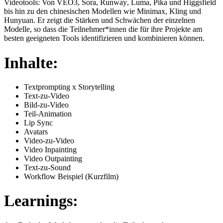
Videotools: Von VEO3, Sora,
Runway
, Luma, Pika und
Higgsfield
bis hin zu den chinesischen Modellen wie Minimax, Kling und
Hunyuan. Er zeigt die Stärken und Schwächen der einzelnen
Modelle, so dass die Teilnehmer*innen die für ihre Projekte am
besten geeigneten Tools identifizieren und kombinieren können.
Inhalte:
Textprompting x Storytelling
Text-zu-Video
Bild-zu-Video
Teil-Animation
Lip Sync
Avatars
Video-zu-Video
Video Inpainting
Video Outpainting
Text-zu-Sound
Workflow Beispiel (Kurzfilm)
Learnings: