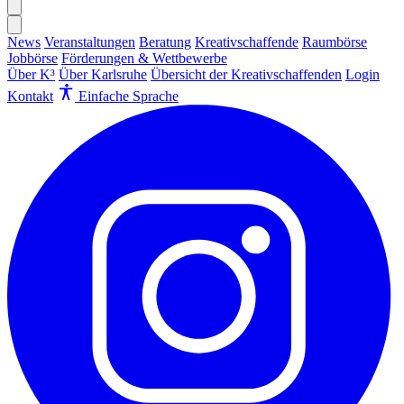
News
Veranstaltungen
Beratung
Kreativschaffende
Raumbörse
Jobbörse
Förderungen & Wettbewerbe
Über K³
Über Karlsruhe
Übersicht der Kreativschaffenden
Login
Kontakt
Einfache Sprache