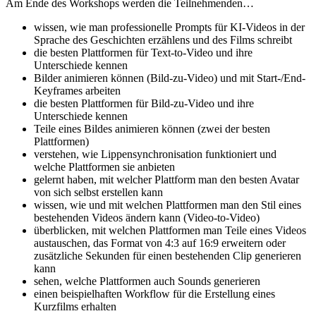
Am Ende des Workshops werden die Teilnehmenden…
wissen, wie man professionelle Prompts für KI-Videos in der
Sprache des Geschichten erzählens und des Films schreibt
die besten Plattformen für Text-to-Video und ihre
Unterschiede kennen
Bilder animieren können (Bild-zu-Video) und mit Start-/End-
Keyframes arbeiten
die besten Plattformen für Bild-zu-Video und ihre
Unterschiede kennen
Teile eines Bildes animieren können (zwei der besten
Plattformen)
verstehen, wie Lippensynchronisation funktioniert und
welche Plattformen sie anbieten
gelernt haben, mit welcher Plattform man den besten Avatar
von sich selbst erstellen kann
wissen, wie und mit welchen Plattformen man den Stil eines
bestehenden Videos ändern kann (Video-to-Video)
überblicken, mit welchen Plattformen man Teile eines Videos
austauschen, das Format von 4:3 auf 16:9 erweitern oder
zusätzliche Sekunden für einen bestehenden Clip generieren
kann
sehen, welche Plattformen auch Sounds generieren
einen beispielhaften Workflow für die Erstellung eines
Kurzfilms erhalten