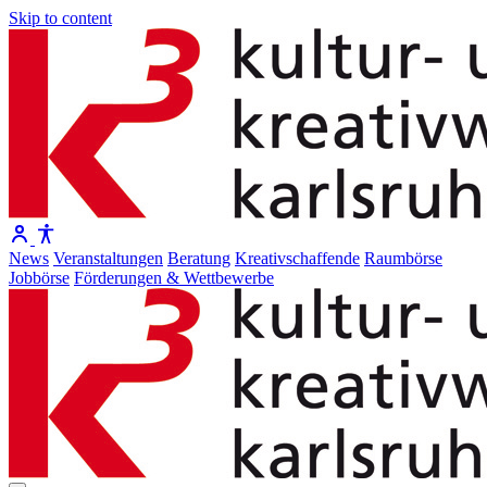
Skip to content
News
Veranstaltungen
Beratung
Kreativschaffende
Raumbörse
Jobbörse
Förderungen & Wettbewerbe