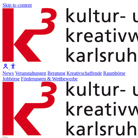
Skip to content
News
Veranstaltungen
Beratung
Kreativschaffende
Raumbörse
Jobbörse
Förderungen & Wettbewerbe