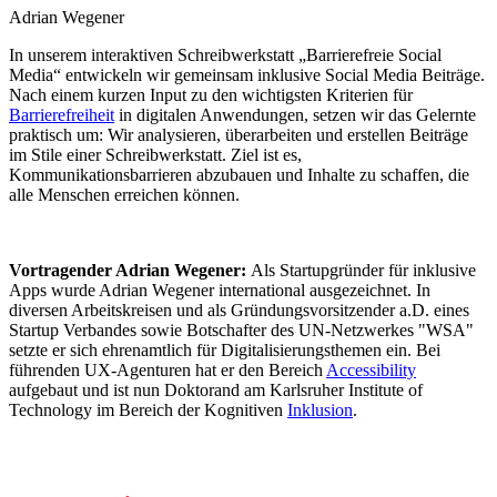
Adrian Wegener
In unserem interaktiven Schreibwerkstatt „Barrierefreie Social
Media“ entwickeln wir gemeinsam inklusive Social Media Beiträge.
Nach einem kurzen Input zu den wichtigsten Kriterien für
Barrierefreiheit
in digitalen Anwendungen, setzen wir das Gelernte
praktisch um: Wir analysieren, überarbeiten und erstellen Beiträge
im Stile einer Schreibwerkstatt. Ziel ist es,
Kommunikationsbarrieren abzubauen und Inhalte zu schaffen, die
alle Menschen erreichen können.
Vortragender Adrian Wegener:
Als Startupgründer für inklusive
Apps wurde Adrian Wegener international ausgezeichnet. In
diversen Arbeitskreisen und als Gründungsvorsitzender a.D. eines
Startup Verbandes sowie Botschafter des UN-Netzwerkes "WSA"
setzte er sich ehrenamtlich für Digitalisierungsthemen ein. Bei
führenden UX-Agenturen hat er den Bereich
Accessibility
aufgebaut und ist nun Doktorand am Karlsruher Institute of
Technology im Bereich der Kognitiven
Inklusion
.