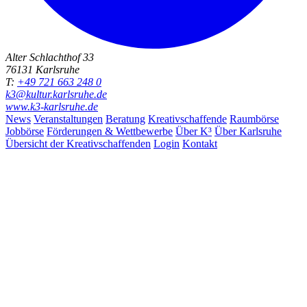
Alter Schlachthof 33
76131 Karlsruhe
T:
+49 721 663 248 0
k3@kultur.karlsruhe.de
www.k3-karlsruhe.de
News
Veranstaltungen
Beratung
Kreativschaffende
Raumbörse
Jobbörse
Förderungen & Wettbewerbe
Über K³
Über Karlsruhe
Übersicht der Kreativschaffenden
Login
Kontakt