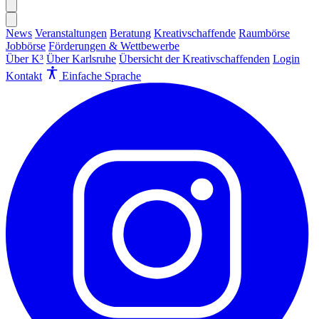
News
Veranstaltungen
Beratung
Kreativschaffende
Raumbörse
Jobbörse
Förderungen & Wettbewerbe
Über K³
Über Karlsruhe
Übersicht der Kreativschaffenden
Login
Kontakt
Einfache Sprache