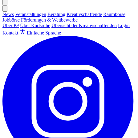
News
Veranstaltungen
Beratung
Kreativschaffende
Raumbörse
Jobbörse
Förderungen & Wettbewerbe
Über K³
Über Karlsruhe
Übersicht der Kreativschaffenden
Login
Kontakt
Einfache Sprache