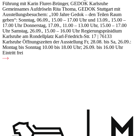
Führung mit Karin Flurer-Brünger, GEDOK Karlsruhe
Gemeinsames Aufdröseln Rita Thoma, GEDOK Stuttgart mit
Ausstellungsbesuchern: „100 Jahre Gedok – den Teilen Raum
geben“: Sonntag, 06.09., 15.00 – 17.00 Uhr und 13.09., 15.00 –
17.00 Uhr Donnerstag, 17.09., 11.00 – 13.00 Uhr, 15.00 – 17.00
Uhr Samstag, 26.09., 15.00 – 16.00 Uhr Regierungspräsidium
Karlsruhe am Rondellplatz Karl-Friedrich-Str. 17 | 76133
Karlsruhe Öffnungszeiten der Ausstellung Fr, 28.08. bis Sa, 26.09.:
Montag bis Sonntag 10.00 bis 18.00 Uhr; 26.09. bis 16.00 Uhr
Eintritt frei