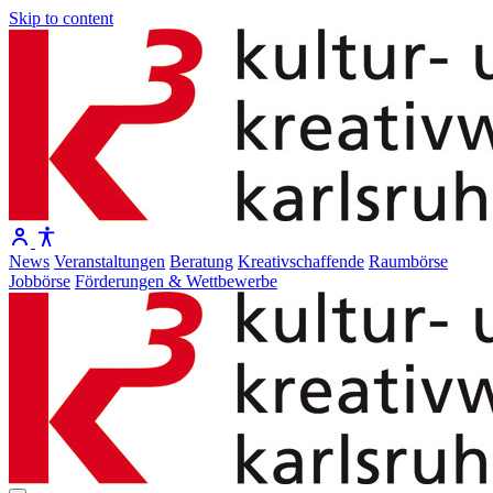
Skip to content
News
Veranstaltungen
Beratung
Kreativschaffende
Raumbörse
Jobbörse
Förderungen & Wettbewerbe