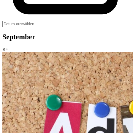
September
K³