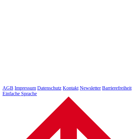
AGB
Impressum
Datenschutz
Kontakt
Newsletter
Barrierefreiheit
Einfache Sprache