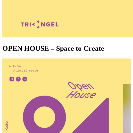
OPEN HOUSE – Space to Create