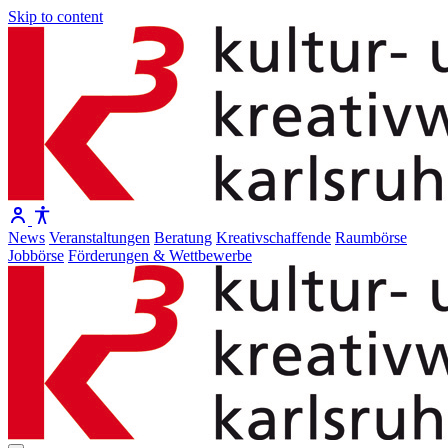
Skip to content
News
Veranstaltungen
Beratung
Kreativschaffende
Raumbörse
Jobbörse
Förderungen & Wettbewerbe