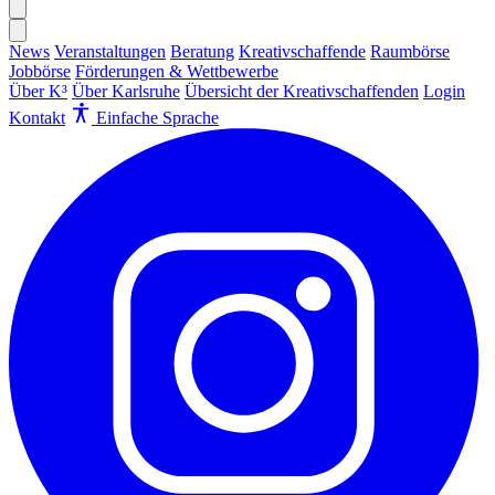
News
Veranstaltungen
Beratung
Kreativschaffende
Raumbörse
Jobbörse
Förderungen & Wettbewerbe
Über K³
Über Karlsruhe
Übersicht der Kreativschaffenden
Login
Kontakt
Einfache Sprache