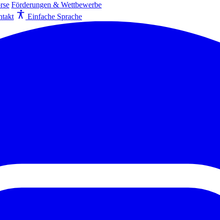
rse
Förderungen & Wettbewerbe
takt
Einfache Sprache