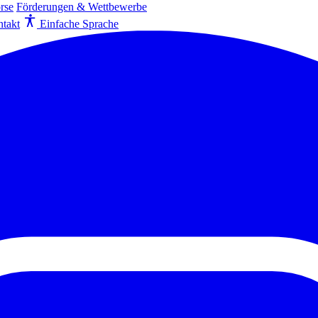
rse
Förderungen & Wettbewerbe
takt
Einfache Sprache