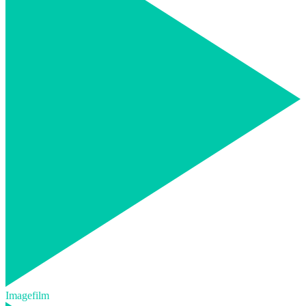
Imagefilm