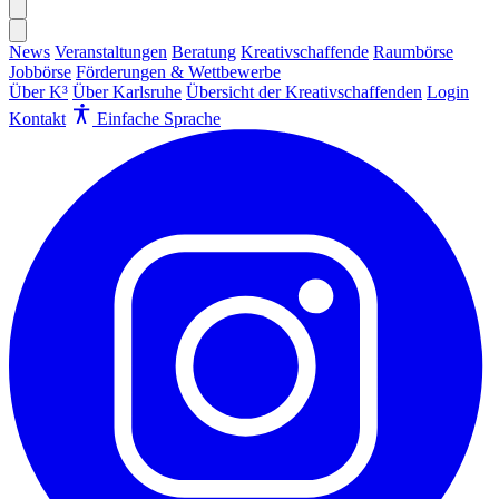
News
Veranstaltungen
Beratung
Kreativschaffende
Raumbörse
Jobbörse
Förderungen & Wettbewerbe
Über K³
Über Karlsruhe
Übersicht der Kreativschaffenden
Login
Kontakt
Einfache Sprache