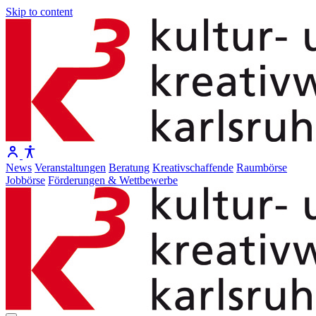
Skip to content
News
Veranstaltungen
Beratung
Kreativschaffende
Raumbörse
Jobbörse
Förderungen & Wettbewerbe