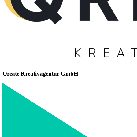
Qreate Kreativagentur GmbH