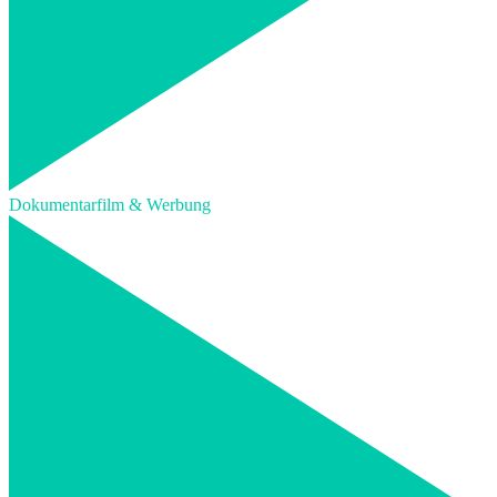
Dokumentarfilm & Werbung