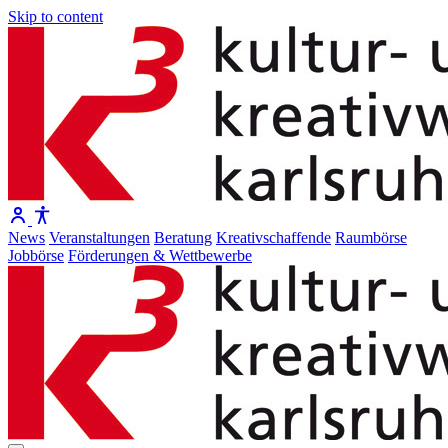
Skip to content
News
Veranstaltungen
Beratung
Kreativschaffende
Raumbörse
Jobbörse
Förderungen & Wettbewerbe