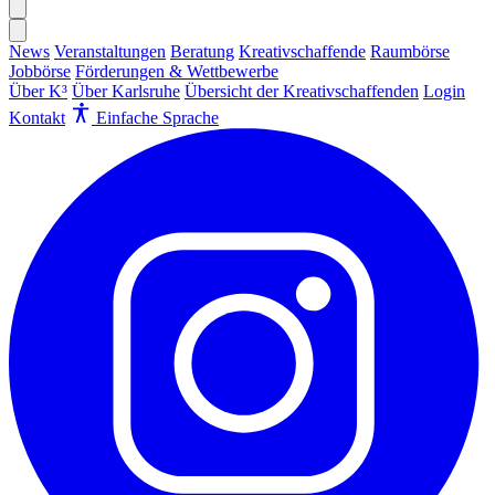
News
Veranstaltungen
Beratung
Kreativschaffende
Raumbörse
Jobbörse
Förderungen & Wettbewerbe
Über K³
Über Karlsruhe
Übersicht der Kreativschaffenden
Login
Kontakt
Einfache Sprache