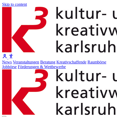
Skip to content
News
Veranstaltungen
Beratung
Kreativschaffende
Raumbörse
Jobbörse
Förderungen & Wettbewerbe