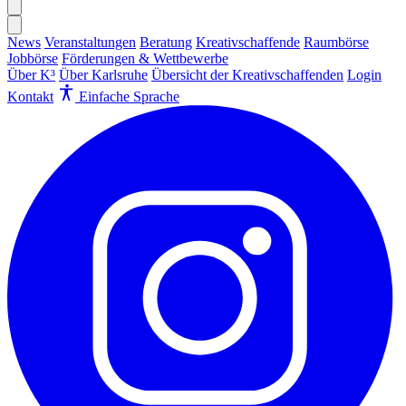
News
Veranstaltungen
Beratung
Kreativschaffende
Raumbörse
Jobbörse
Förderungen & Wettbewerbe
Über K³
Über Karlsruhe
Übersicht der Kreativschaffenden
Login
Kontakt
Einfache Sprache