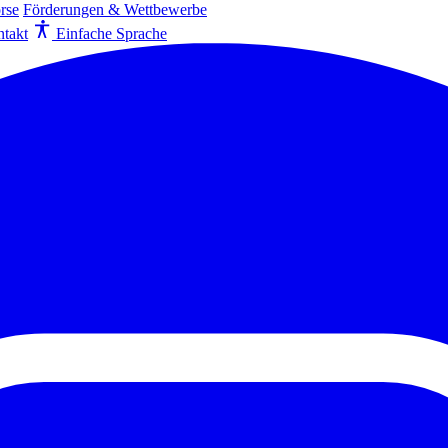
rse
Förderungen & Wettbewerbe
takt
Einfache Sprache