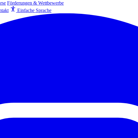
rse
Förderungen & Wettbewerbe
takt
Einfache Sprache