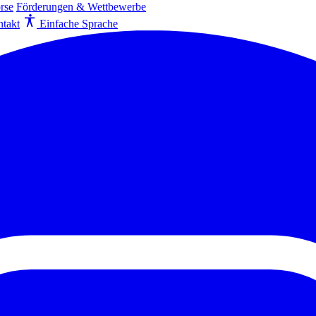
rse
Förderungen & Wettbewerbe
takt
Einfache Sprache