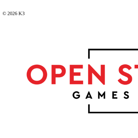
© 2026 K3